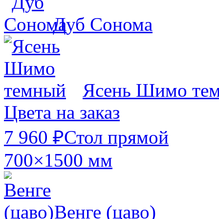
Дуб Сонома
Ясень Шимо те
Цвета на заказ
7 960 ₽
Стол прямой
700×1500 мм
Венге (цаво)