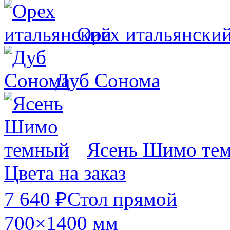
Орех итальянски
Дуб Сонома
Ясень Шимо те
Цвета на заказ
7 640 ₽
Стол прямой
700×1400 мм