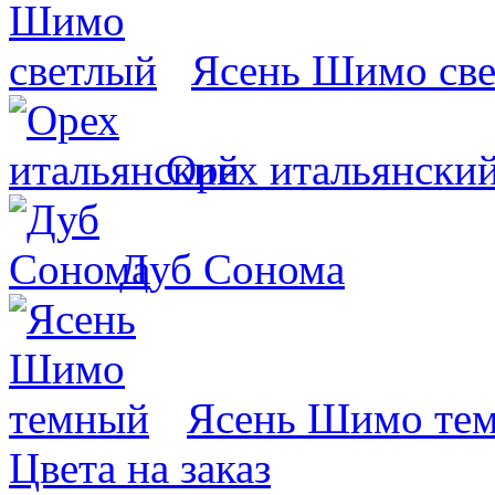
Ясень Шимо св
Орех итальянски
Дуб Сонома
Ясень Шимо те
Цвета на заказ