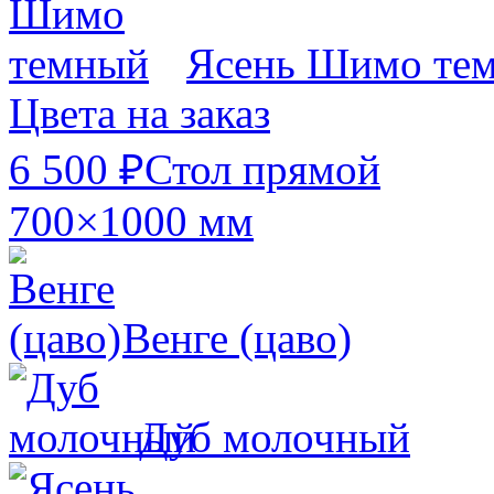
Ясень Шимо те
Цвета на заказ
6 500 ₽
Стол прямой
700×1000 мм
Венге (цаво)
Дуб молочный