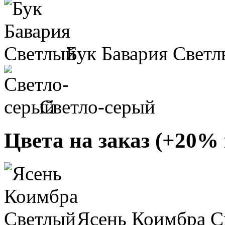
Бук Бавария Свет
Светло-серый
Цвета на заказ (+20% 
Ясень Коимбра С