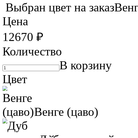
Выбран цвет на заказ
Цена
12670
₽
Количество
В корзину
Цвет
Венге (цаво)