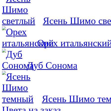
Ясень Шимо св
Орех итальянски
Дуб Сонома
Ясень Шимо те
Цвета на заказ