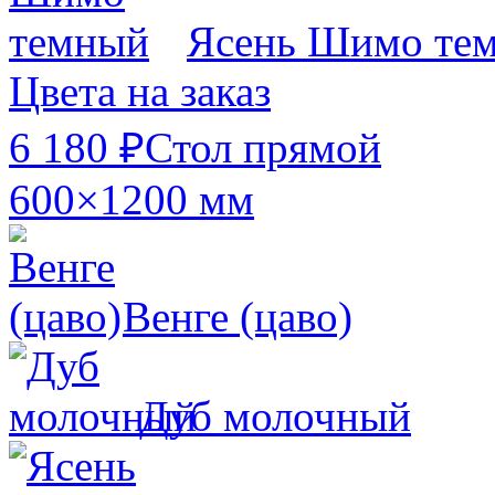
Ясень Шимо те
Цвета на заказ
6 180 ₽
Стол прямой
600×1200 мм
Венге (цаво)
Дуб молочный