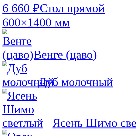
6 660 ₽
Стол прямой
600×1400 мм
Венге (цаво)
Дуб молочный
Ясень Шимо св