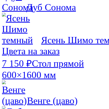
Дуб Сонома
Ясень Шимо те
Цвета на заказ
7 150 ₽
Стол прямой
600×1600 мм
Венге (цаво)