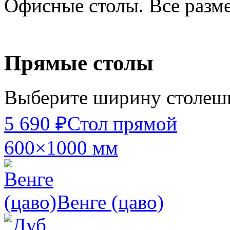
Офисные столы. Все разм
Прямые столы
Выберите ширину столе
5 690 ₽
Стол прямой
600×1000 мм
Венге (цаво)