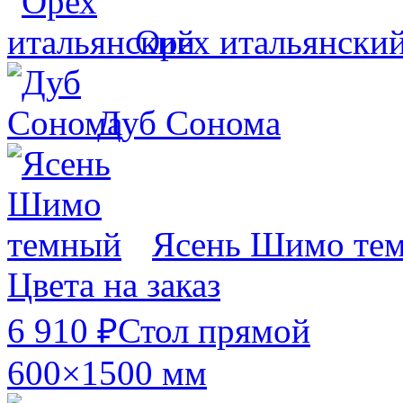
Орех итальянски
Дуб Сонома
Ясень Шимо те
Цвета на заказ
6 910 ₽
Стол прямой
600×1500 мм