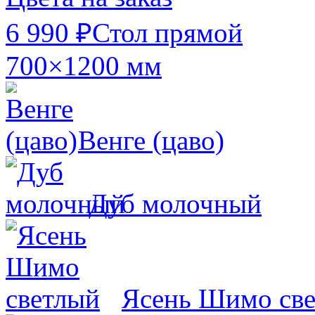
6 990 ₽
Стол прямой
700×1200 мм
Венге (цаво)
Дуб молочный
Ясень Шимо св