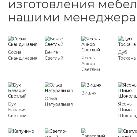
изготовления мебел
нашими менеджера
Сосна
Венге
Дуб
Ясень
Скандинавия
Светлый
Тоскана
Анкор
Светлый
Вишня
Ольха
Бук
Ясень
Натуральная
Бавария
Шимо
Светлый
Шокола