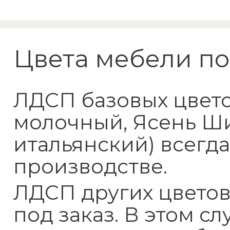
Стол прямой
800×1800 мм
Цвета мебели по
ЛДСП базовых цветов
молочный, Ясень Ш
итальянский) всегд
производстве.
ЛДСП других цветов
под заказ. В этом с