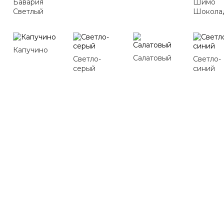
Бавария
Шимо
Светлый
Шокола
Капучино
Салатовый
Светло-
Светло-
серый
синий