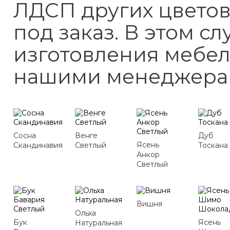
ЛДСП других цветов
под заказ. В этом с
изготовления мебел
нашими менеджера
Сосна
Венге
Дуб
Ясень
Скандинавия
Светлый
Тоскана
Анкор
Светлый
Вишня
Ольха
Бук
Ясень
Натуральная