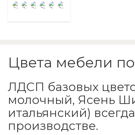
Стол прямой
800×1800 мм
Цвета мебели по
ЛДСП базовых цветов
молочный, Ясень Ш
итальянский) всегд
производстве.