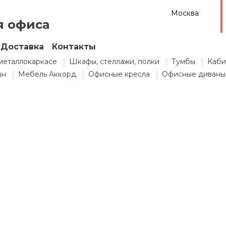
Москва
я офиса
Доставка
Контакты
металлокаркасе
Шкафы, стеллажи, полки
Тумбы
Каби
шн
Мебель Аккорд
Офисные кресла
Офисные диваны