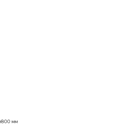
м
800 мм