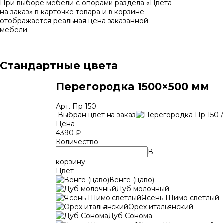
При выборе мебели с опорами раздела «Цвета
на заказ» в карточке товара и в корзине
отображается реальная цена заказанной
мебели.
Стандартные цвета
Перегородка
1500×500 мм
Арт.
Пр 150
Выбран цвет на заказ
Цена
4390
₽
Количество
В
корзину
Цвет
Венге (цаво)
Дуб молочный
Ясень Шимо светлый
Орех итальянский
Дуб Сонома