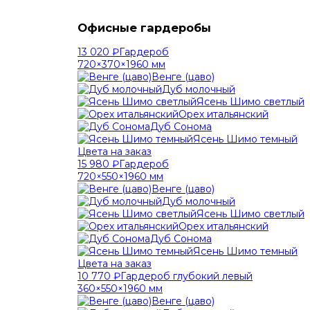
Офисные гардеробы
13 020 ₽
Гардероб
720×370×1960 мм
Венге (цаво)
Дуб молочный
Ясень Шимо светлый
Орех итальянский
Дуб Сонома
Ясень Шимо темный
Цвета на заказ
15 980 ₽
Гардероб
720×550×1960 мм
Венге (цаво)
Дуб молочный
Ясень Шимо светлый
Орех итальянский
Дуб Сонома
Ясень Шимо темный
Цвета на заказ
10 770 ₽
Гардероб глубокий левый
360×550×1960 мм
Венге (цаво)