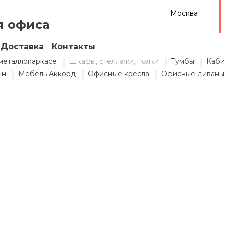
Москва
я офиса
Доставка
Контакты
металлокаркасе
Шкафы, стеллажи, полки
Тумбы
Каби
шн
Мебель Аккорд
Офисные кресла
Офисные диваны