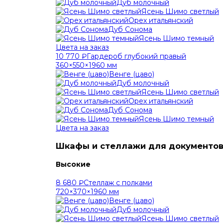
Дуб молочный
Ясень Шимо светлый
Орех итальянский
Дуб Сонома
Ясень Шимо темный
Цвета на заказ
10 770 ₽
Гардероб глубокий правый
360×550×1960 мм
Венге (цаво)
Дуб молочный
Ясень Шимо светлый
Орех итальянский
Дуб Сонома
Ясень Шимо темный
Цвета на заказ
Шкафы и стеллажи для документо
Высокие
8 680 ₽
Стеллаж с полками
720×370×1960 мм
Венге (цаво)
Дуб молочный
Ясень Шимо светлый