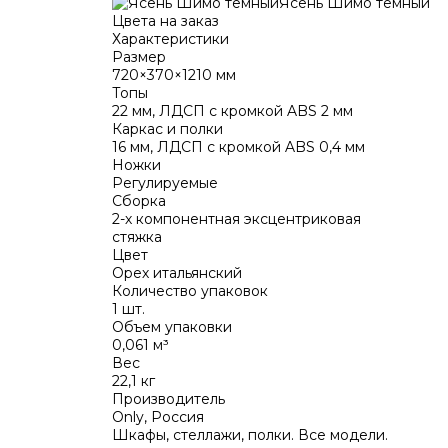
Ясень Шимо темный
Цвета на заказ
Характеристики
Размер
720×370×1210 мм
Топы
22 мм
, ЛДСП с кромкой ABS
2 мм
Каркас и полки
16 мм
, ЛДСП с кромкой ABS 0,
4 мм
Ножки
Регулируемые
Сборка
2-х компонентная эксцентриковая
стяжка
Цвет
Орех итальянский
Количество упаковок
1 шт.
Объем упаковки
0,061 м³
Вес
22,1 кг
Производитель
Only, Россия
Шкафы, стеллажи, полки. Все модели.