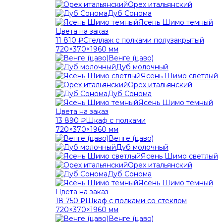
Орех итальянский
Дуб Сонома
Ясень Шимо темный
Цвета на заказ
11 810 ₽
Стеллаж с полками полузакрытый
720×370×1960 мм
Венге (цаво)
Дуб молочный
Ясень Шимо светлый
Орех итальянский
Дуб Сонома
Ясень Шимо темный
Цвета на заказ
13 890 ₽
Шкаф с полками
720×370×1960 мм
Венге (цаво)
Дуб молочный
Ясень Шимо светлый
Орех итальянский
Дуб Сонома
Ясень Шимо темный
Цвета на заказ
18 750 ₽
Шкаф с полками со стеклом
720×370×1960 мм
Венге (цаво)