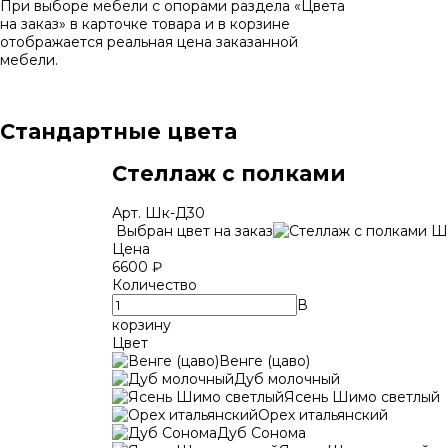
При выборе мебели с опорами раздела «Цвета
на заказ» в карточке товара и в корзине
отображается реальная цена заказанной
мебели.
Стандартные цвета
Стеллаж с полками
Арт.
Шк-Д30
Выбран цвет на заказ
Цена
6600
₽
Количество
В
корзину
Цвет
Венге (цаво)
Дуб молочный
Ясень Шимо светлый
Орех итальянский
Дуб Сонома