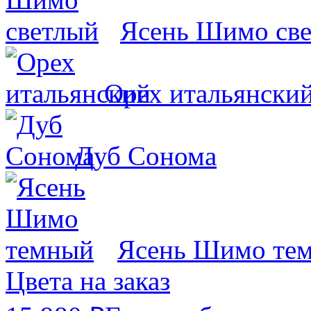
Ясень Шимо св
Орех итальянски
Дуб Сонома
Ясень Шимо те
Цвета на заказ