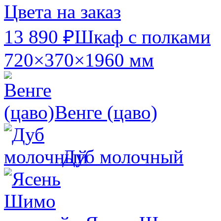
Цвета на заказ
13 890 ₽
Шкаф с полками
720×370×1960 мм
Венге (цаво)
Дуб молочный