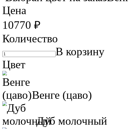
Цена
10770
₽
Количество
В корзину
Цвет
Венге (цаво)
Дуб молочный