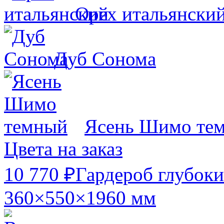
Орех итальянски
Дуб Сонома
Ясень Шимо те
Цвета на заказ
10 770 ₽
Гардероб глубок
360×550×1960 мм