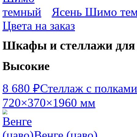
Ясень Шимо те
Цвета на заказ
Шкафы и стеллажи для
Высокие
8 680 ₽
Стеллаж с полкам
720×370×1960 мм
Венге (цаво)