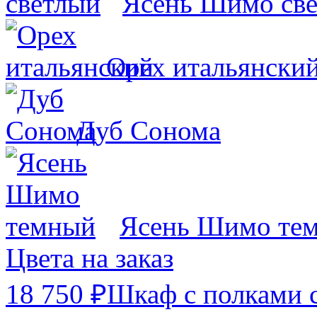
Ясень Шимо св
Орех итальянски
Дуб Сонома
Ясень Шимо те
Цвета на заказ
18 750 ₽
Шкаф с полками 