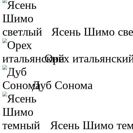
Ясень Шимо св
Орех итальянски
Дуб Сонома
Ясень Шимо те