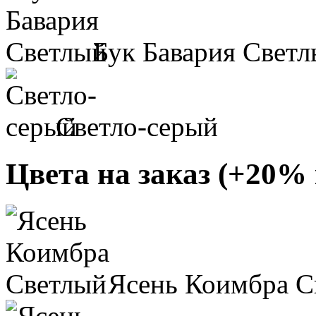
Бук Бавария Свет
Светло-серый
Цвета на заказ (+20% 
Ясень Коимбра С