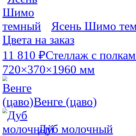
Ясень Шимо те
Цвета на заказ
11 810 ₽
Стеллаж с полка
720×370×1960 мм
Венге (цаво)
Дуб молочный