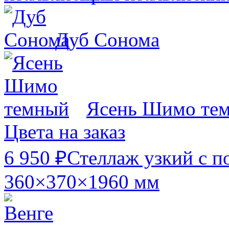
Дуб Сонома
Ясень Шимо те
Цвета на заказ
6 950 ₽
Стеллаж узкий с п
360×370×1960 мм