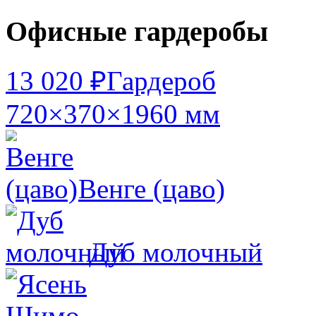
Офисные гардеробы
13 020 ₽
Гардероб
720×370×1960 мм
Венге (цаво)
Дуб молочный