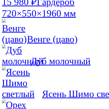
15 980 ₽
Гардероб
720×550×1960 мм
Венге (цаво)
Дуб молочный
Ясень Шимо св