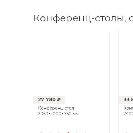
Конференц-столы, 
27 780 ₽
33 
Конференц-стол
Кон
2050×1000×750 мм
240