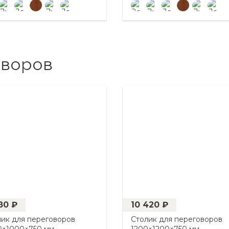
оворов
80 ₽
10 420 ₽
лик для переговоров
Столик для переговоров