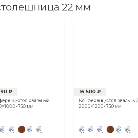
столешница 22 мм
890 ₽
16 500 ₽
ференц-стол овальный
Конференц-стол овальны
0×1000×750 мм
2000×1200×750 мм