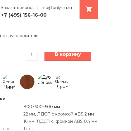
Заказать звонок
info@only-m.ru
+7 (495) 156-16-00
8340
₽
нет руководителя
В корзину
ики
800×600×500 мм
22 мм
, ЛДСП с кромкой ABS
2 мм
16 мм
, ЛДСП с кромкой ABS 0,
4 мм
аковок
1 шт.