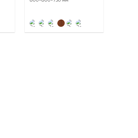
800×800×750 мм