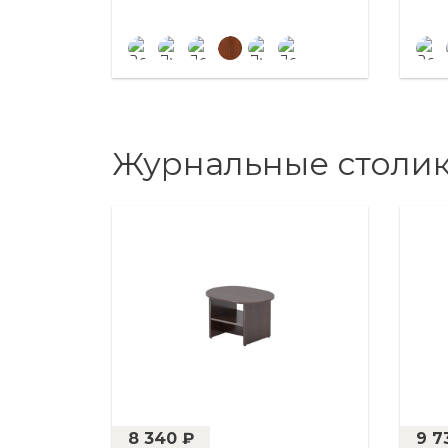
Журнальные столи
8 340 ₽
9 7