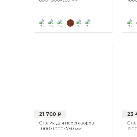
800×800×750 мм
100
21 700 ₽
23 
Столик для переговоров
Сто
1000×1000×750 мм
120