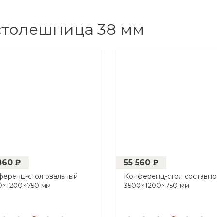
столешница 38 мм
860 ₽
55 560 ₽
ференц-стол овальный
Конференц-стол составно
0×1200×750 мм
3500×1200×750 мм