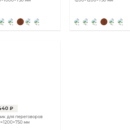
0×1000×750 мм
1200×1200×750 мм
440 ₽
лик для переговоров
0×1200×750 мм