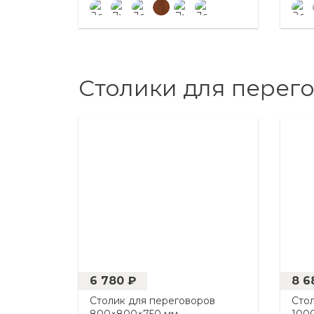
Столики для перег
6 780 ₽
8 6
Столик для переговоров
Сто