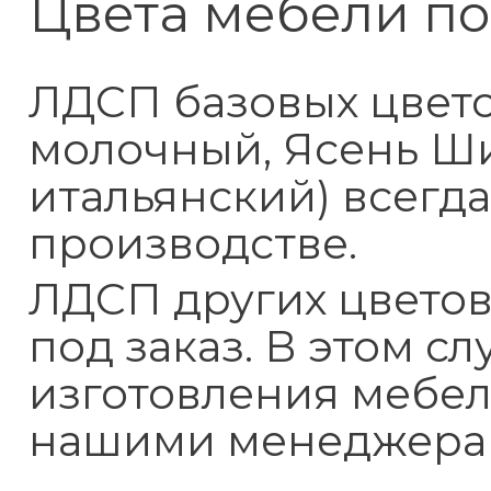
Цвета мебели по
ЛДСП базовых цветов
молочный, Ясень Ш
итальянский) всегд
производстве.
ЛДСП других цветов
под заказ. В этом с
изготовления мебел
нашими менеджера