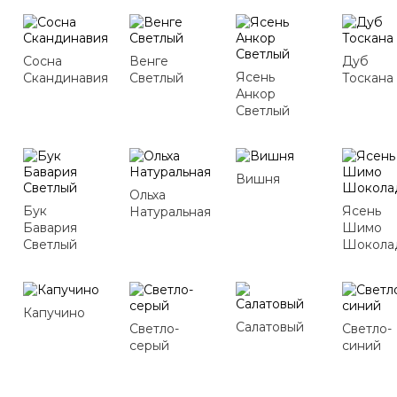
Сосна
Венге
Дуб
Ясень
Скандинавия
Светлый
Тоскана
Анкор
Светлый
Вишня
Ольха
Бук
Ясень
Натуральная
Бавария
Шимо
Светлый
Шокола
Капучино
Салатовый
Светло-
Светло-
серый
синий